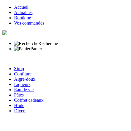
Accueil
Actualités
Boutique
Vos commandes
Recherche
Panier
Sirop
Confiture
Aigre-doux
Liqueurs
Eau de vie
Pâtes
Coffret cadeaux
Huile
Divers